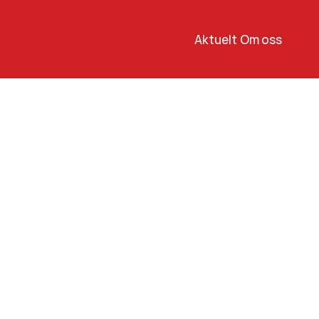
Aktuelt
Om oss
tt.
ger de største ligaene i fotball, elsker amerikansk 