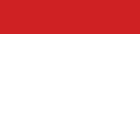
ng nå?