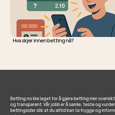
Hva skjer innen betting nå?
Betting.no ble laget for å gjøre betting mer oversiktl
og transparent. Vår jobb er å samle, teste og vurder
bettingsider slik at du alltid kan ta trygge og inform