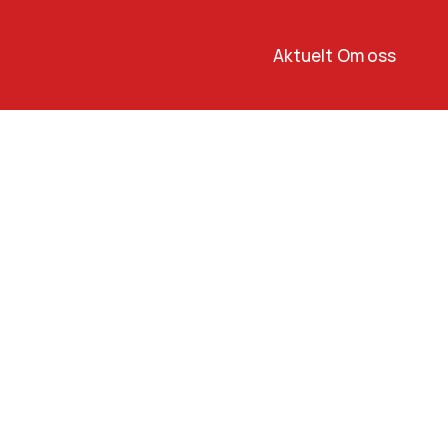
Aktuelt
Om oss